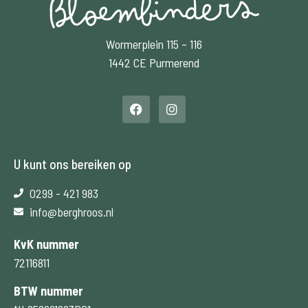
Wormerplein 115 – 116
1442 CE Purmerend
U kunt ons bereiken op
0299 - 421 983
info@berghroos.nl
KvK nummer
72116811
BTW nummer