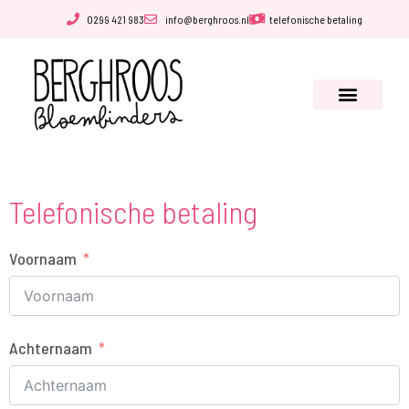
0299 421 983
info@berghroos.nl
telefonische betaling
Telefonische betaling
Voornaam
Achternaam