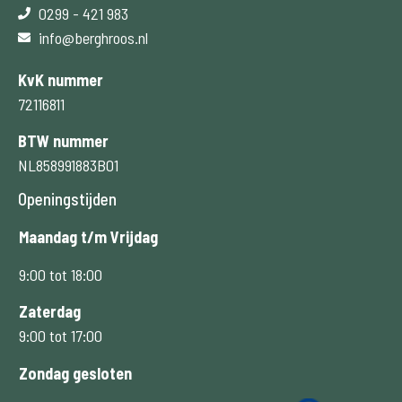
0299 - 421 983
info@berghroos.nl
KvK nummer
72116811
BTW nummer
NL858991883B01
Openingstijden
Maandag t/m Vrijdag
9:00 tot 18:00
Zaterdag
9:00 tot 17:00
Zondag gesloten