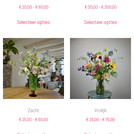
€
20,00
-
€
60,00
€
30,00
-
€
300,00
Selecteer opties
Selecteer opties
Zacht
Vrolijk
€
25,00
-
€
60,00
€
25,00
-
€
75,00