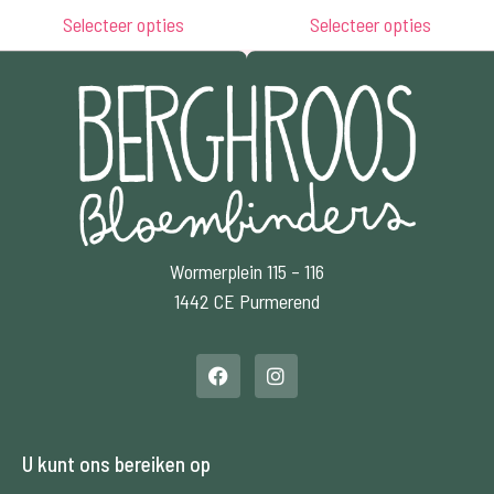
Selecteer opties
Selecteer opties
Wormerplein 115 – 116
1442 CE Purmerend
U kunt ons bereiken op