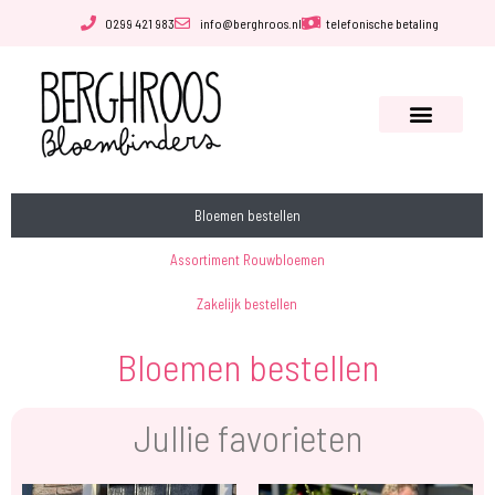
0299 421 983
info@berghroos.nl
telefonische betaling
Bloemen bestellen
Assortiment Rouwbloemen
Zakelijk bestellen
Bloemen bestellen
Jullie favorieten