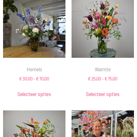
Hemels
Warmte
€
30,00
-
€
70,00
€
25,00
-
€
75,00
Selecteer opties
Selecteer opties