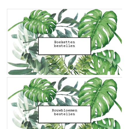
Boeketten
bestellen
Rouwbloemen
bestellen