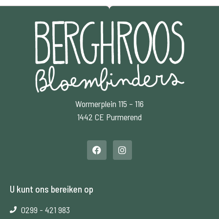
Wormerplein 115 – 116
1442 CE Purmerend
U kunt ons bereiken op
0299 - 421 983